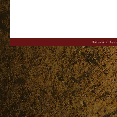
Quilombos do Ribeir