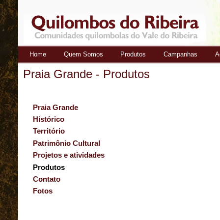
Home
Quem Somos
Produtos
Campanhas
A
Quilombos
Praia Grande - Produtos
do Ribeira
Praia Grande
Histórico
Território
Patrimônio Cultural
Projetos e atividades
Produtos
Contato
Fotos