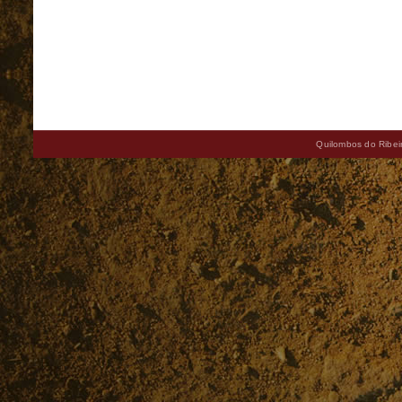
Quilombos do Ribeir