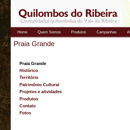
Home
Quem Somos
Produtos
Campanhas
A
Quilombos
Praia Grande
do Ribeira
Praia Grande
Histórico
Território
Patrimônio Cultural
Projetos e atividades
Produtos
Contato
Fotos