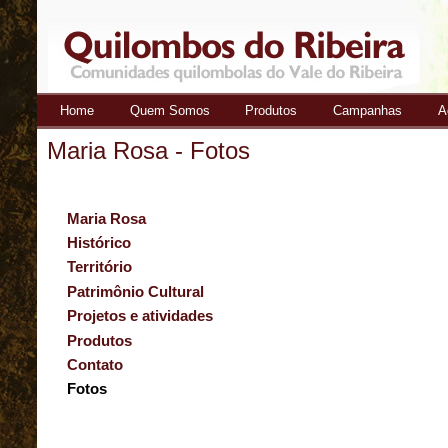
Home
Quem Somos
Produtos
Campanhas
A
Quilombos
Maria Rosa - Fotos
do Ribeira
Maria Rosa
Histórico
Território
Patrimônio Cultural
Projetos e atividades
Produtos
Contato
Fotos