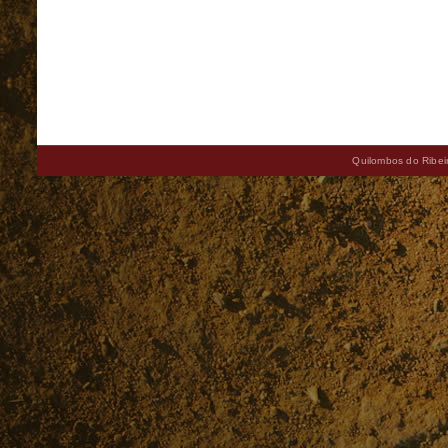
Quilombos do Ribeir