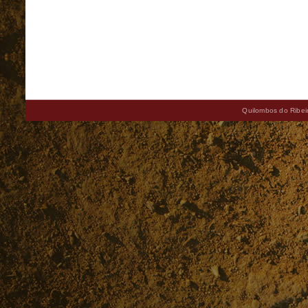
Quilombos do Ribeir