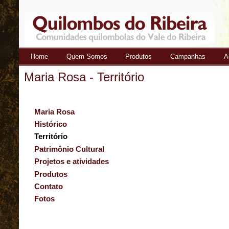
Home
Quem Somos
Produtos
Campanhas
A
Quilombos
Maria Rosa - Território
do Ribeira
Maria Rosa
Histórico
Território
Patrimônio Cultural
Projetos e atividades
Produtos
Contato
Fotos