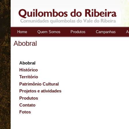
Home
Quem Somos
Produtos
Campanhas
A
Quilombos
Abobral
do Ribeira
Abobral
Histórico
Território
Patrimônio Cultural
Projetos e atividades
Produtos
Contato
Fotos