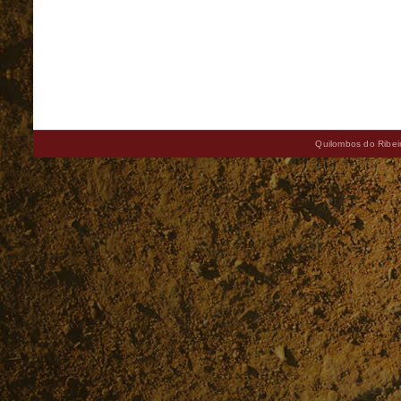
Quilombos do Ribeir