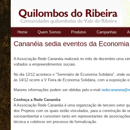
Home
Quem Somos
Produtos
Campanhas
A
Quilombos
Cananéia sedia eventos da Economia 
do Ribeira
A Associação Rede Cananéia realizará no mês de dezembro uma sér
voltados a empreendimentos sociais.
No dia 12/12 acontece o "Seminário de Economia Solidária", onde os p
às 14/12 ocorre a V Feira de Economia Solidária, com a exposição e
Maiores informações podem ser obtidas pelo e-mail
redecananeia@re
Conheça a Rede Cananéia
A Associação Rede Cananéia é uma organização de terceiro setor que
dos Projetos com os quais estão vinculados, para a construção de 
socioambiental e consistem tanto em representantes de associações 
técnica e coletivos em processo de formalização.