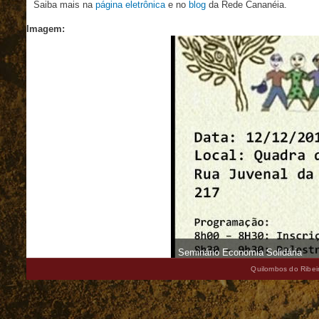
Saiba mais na
página eletrônica
e no
blog
da Rede Cananéia.
Imagem:
Seminário Economia Solidária
Quilombos do Ribeir