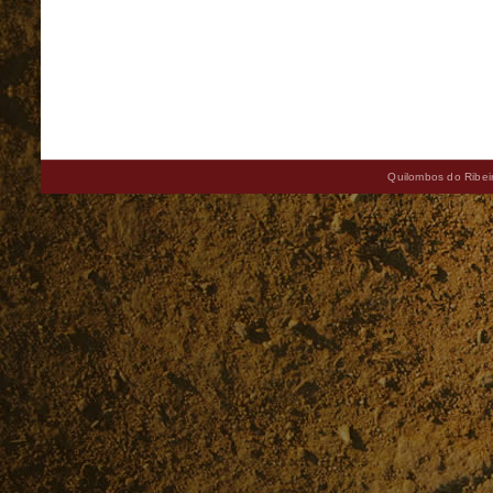
Quilombos do Ribeir